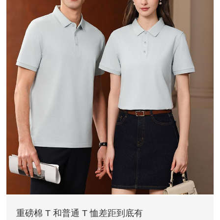
重磅棉 T 和普通 T 恤差距到底有