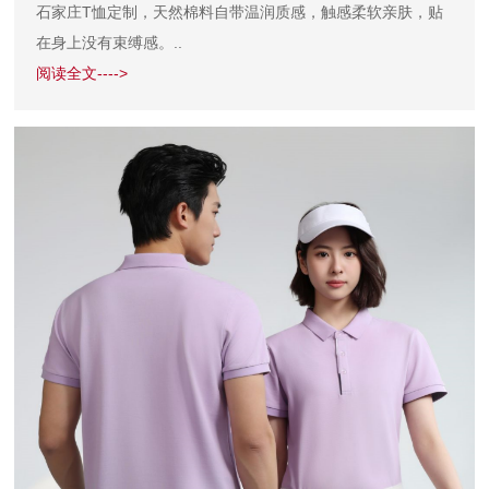
石家庄T恤定制，天然棉料自带温润质感，触感柔软亲肤，贴
在身上没有束缚感。..
阅读全文---->