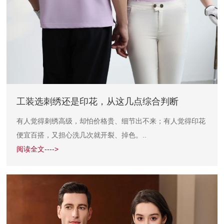
工装选刺绣还是印花，从这几点综合判断
有人觉得刺绣高级，却怕价格贵、细节出不来；有人觉得印花
便宜百搭，又担心洗几次就开裂、掉色。..
阅读全文---->