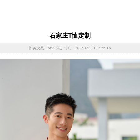
石家庄T恤定制
浏览次数：682 添加时间：2025-09-30 17:56:16