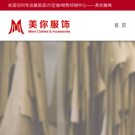
欢迎访问专业服装设计/定做/销售经销中心——美你服饰
首 页