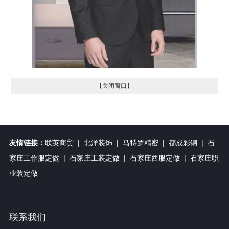
【关闭窗口】
友情链接：
联英商贸
|
北洋装饰
|
马特罗精密
|
都成彩钢
|
石
家庄工作服定做
|
石家庄工装定做
|
石家庄西服定做
|
石家庄职
业装定做
联系我们