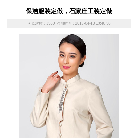
保洁服装定做，石家庄工装定做
浏览次数：1550 添加时间：2018-04-13 13:46:56