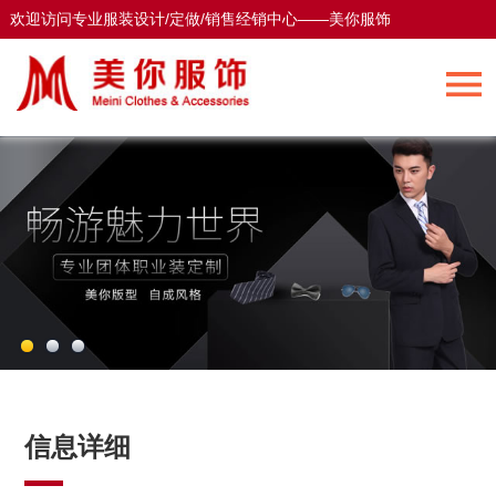
欢迎访问专业服装设计/定做/销售经销中心——美你服饰
欢迎访问专业服装设计/定做/销售经销中心——美你服饰
信息详细