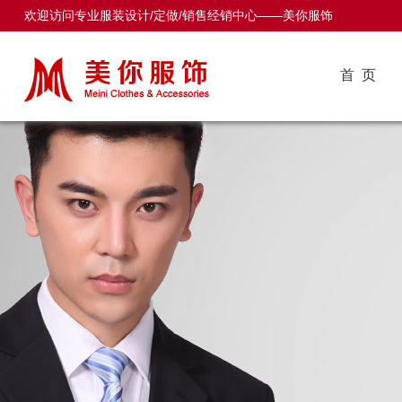
欢迎访问专业服装设计/定做/销售经销中心——美你服饰
首 页