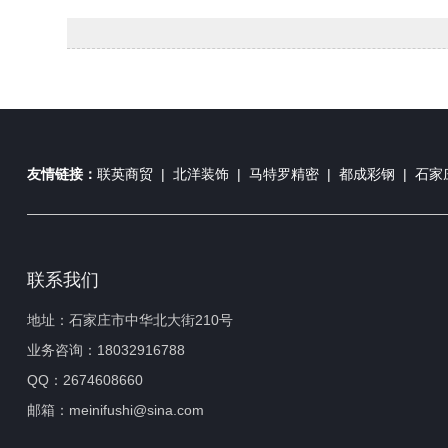
友情链接：
联英商贸
|
北洋装饰
|
马特罗精密
|
都成彩钢
|
石家
联系我们
地址：石家庄市中华北大街210号
业务咨询：18032916788
QQ：2674608660
邮箱：meinifushi@sina.com