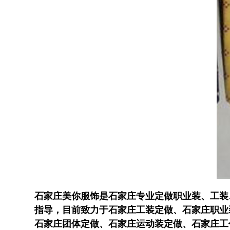
石家庄美你服饰是石家庄专业定做职业装、工装
指导，目前致力于石家庄工装定做、石家庄职业
石家庄团体定做、石家庄运动装定做、石家庄工