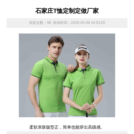
石家庄T恤定制定做厂家
浏览次数：98 添加时间：2026-05-09 16:53:05
柔软亲肤版型正，简单也能穿出高级感。