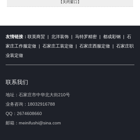
【关闭窗口】
友情链接：
联英商贸
|
北洋装饰
|
马特罗精密
|
都成彩钢
|
石
家庄工作服定做
|
石家庄工装定做
|
石家庄西服定做
|
石家庄职
业装定做
联系我们
地址：石家庄市中华北大街210号
业务咨询：18032916788
QQ：2674608660
邮箱：meinifushi@sina.com