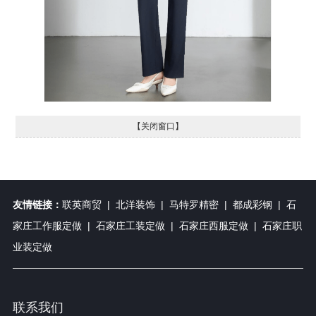
【关闭窗口】
友情链接：
联英商贸
|
北洋装饰
|
马特罗精密
|
都成彩钢
|
石
家庄工作服定做
|
石家庄工装定做
|
石家庄西服定做
|
石家庄职
业装定做
联系我们