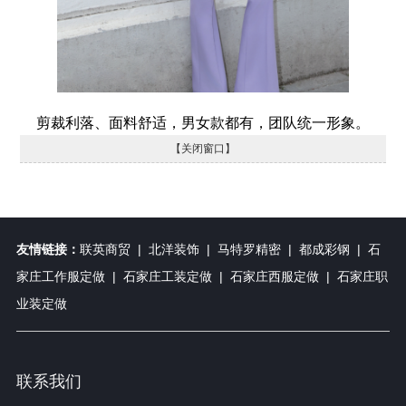
剪裁利落、面料舒适，男女款都有，团队统一形象。
【关闭窗口】
友情链接：
联英商贸
|
北洋装饰
|
马特罗精密
|
都成彩钢
|
石
家庄工作服定做
|
石家庄工装定做
|
石家庄西服定做
|
石家庄职
业装定做
联系我们