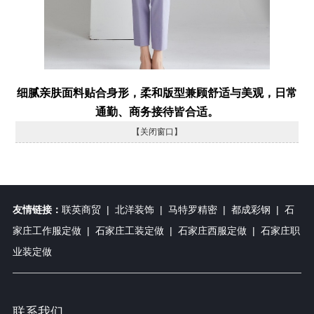
细腻亲肤面料贴合身形，柔和版型兼顾舒适与美观，日常
通勤、商务接待皆合适。
【关闭窗口】
友情链接：
联英商贸
|
北洋装饰
|
马特罗精密
|
都成彩钢
|
石
家庄工作服定做
|
石家庄工装定做
|
石家庄西服定做
|
石家庄职
业装定做
联系我们