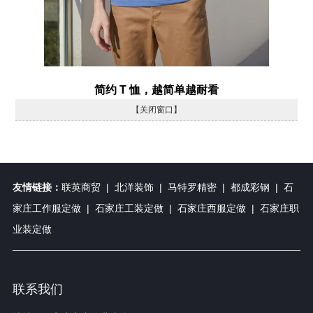
简约 T 恤，越简单越耐看
【关闭窗口】
友情链接：
联英商贸
|
北洋装饰
|
马特罗精密
|
都成彩钢
|
石
家庄工作服定做
|
石家庄工装定做
|
石家庄西服定做
|
石家庄职
业装定做
联系我们