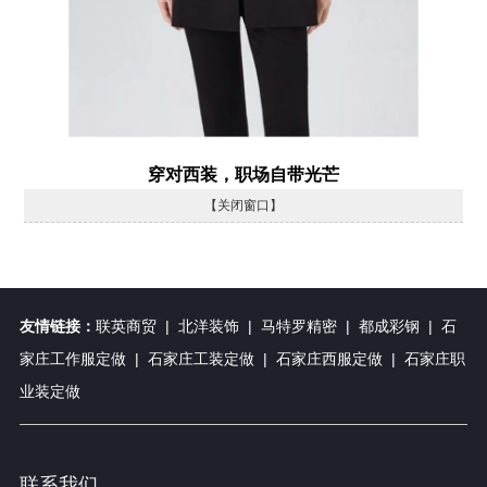
穿对西装，职场自带光芒
【关闭窗口】
友情链接：
联英商贸
|
北洋装饰
|
马特罗精密
|
都成彩钢
|
石
家庄工作服定做
|
石家庄工装定做
|
石家庄西服定做
|
石家庄职
业装定做
联系我们