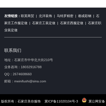
友情链接：
联英商贸
|
北洋装饰
|
马特罗精密
|
都成彩钢
|
石
家庄工作服定做
|
石家庄工装定做
|
石家庄西服定做
|
石家庄职
业装定做
联系我们
地址：石家庄市中华北大街210号
业务咨询：18032916788
QQ：2674608660
邮箱：meinifushi@sina.com
版权所有：石家庄美你服饰
冀ICP备11020104号-3
冀公网安备