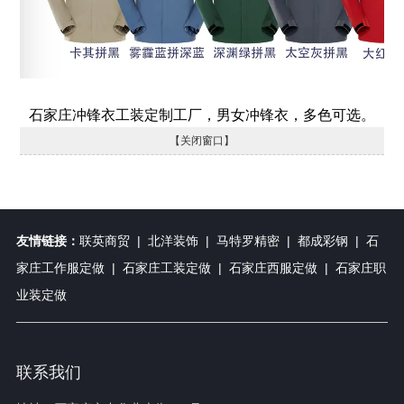
石家庄冲锋衣工装定制工厂，男女冲锋衣，多色可选。
【关闭窗口】
友情链接：
联英商贸
|
北洋装饰
|
马特罗精密
|
都成彩钢
|
石
家庄工作服定做
|
石家庄工装定做
|
石家庄西服定做
|
石家庄职
业装定做
联系我们