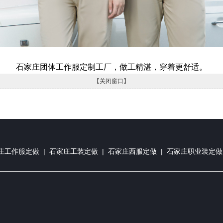
石家庄团体工作服定制工厂，做工精湛，穿着更舒适。
【关闭窗口】
庄工作服定做
|
石家庄工装定做
|
石家庄西服定做
|
石家庄职业装定做