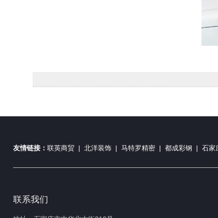
友情链接：
联英商贸
|
北洋装饰
|
马特罗精密
|
都成彩钢
|
石家
联系我们