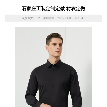
石家庄工装定制定做 衬衣定做
浏览次数：223 添加时间：2025-04-03 16:31:47