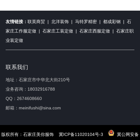
友情链接：
联英商贸
|
北洋装饰
|
马特罗精密
|
都成彩钢
|
石
家庄工作服定做
|
石家庄工装定做
|
石家庄西服定做
|
石家庄职
业装定做
联系我们
地址：石家庄市中华北大街210号
业务咨询：18032916788
QQ：2674608660
邮箱：meinifushi@sina.com
版权所有：石家庄美你服饰
冀ICP备11020104号-3
冀公网安备