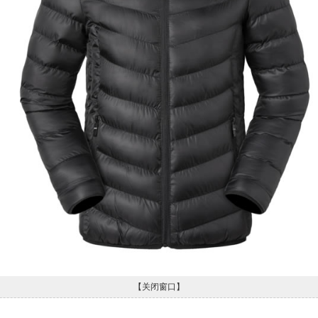
【关闭窗口】