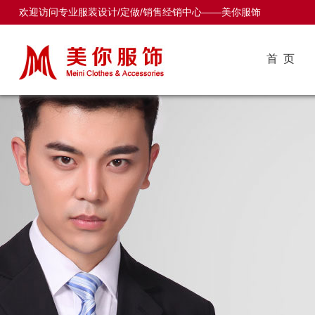
欢迎访问专业服装设计/定做/销售经销中心——美你服饰
首 页