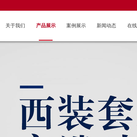
关于我们
产品展示
案例展示
新闻动态
在线