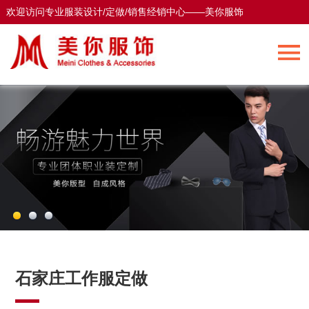
欢迎访问专业服装设计/定做/销售经销中心——美你服饰
欢迎访问专业服装设计/定做/销售经销中心——美你服饰
石家庄工作服定做