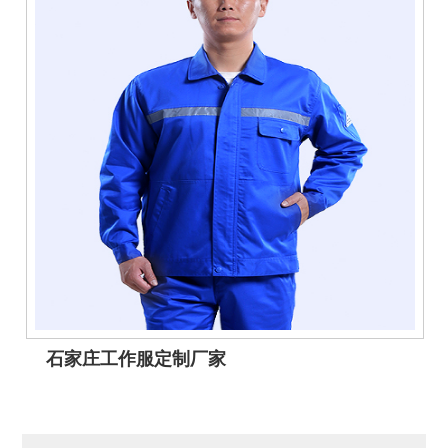
石家庄工作服定制厂家