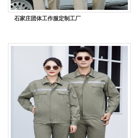
石家庄团体工作服定制工厂