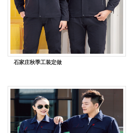
石家庄秋季工装定做