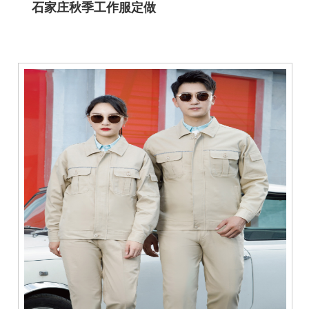
石家庄秋季工作服定做