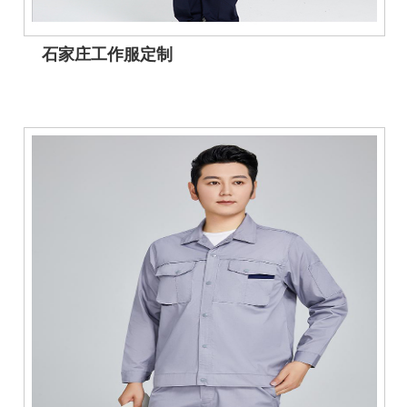
石家庄工作服定制