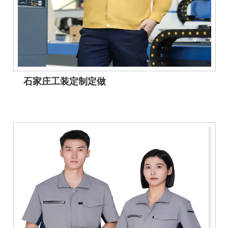
石家庄工装定制定做