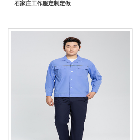
石家庄工作服定制定做